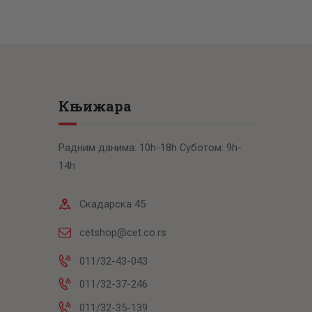
Књижара
Радним данима: 10h-18h Суботом: 9h-
14h
Скадарска 45
cetshop@cet.co.rs
011/32-43-043
011/32-37-246
011/32-35-139