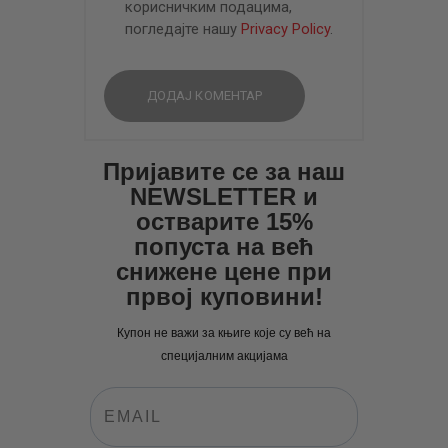
корисничким подацима,
погледајте нашу
Privacy Policy
.
Пријавите се за наш
NEWSLETTER и
остварите 15%
попуста на већ
снижене цене при
првој куповини!
Купон не важи за књиге које су већ на
специјалним акцијама