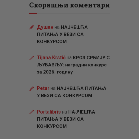
Скорашњи коментари
Душан
на
НАЈЧЕШЋА
ПИТАЊА У ВЕЗИ СА
КОНКУРСОМ
Tijana Krstić
на
КРОЗ СРБИЈУ С
ЉУБАВЉУ: наградни конкурс
за 2026. годину
Petar
на
НАЈЧЕШЋА ПИТАЊА
У ВЕЗИ СА КОНКУРСОМ
Portalibris
на
НАЈЧЕШЋА
ПИТАЊА У ВЕЗИ СА
КОНКУРСОМ