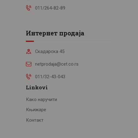
011/264-82-89
Интернет продаја
Скадарска 45
netprodaja@cet.co.rs
011/32-43-043
Linkovi
Како наручити
Књижаре
Контакт