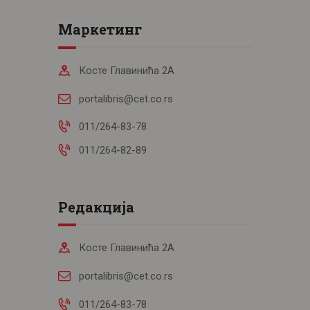
Маркетинг
Косте Главинића 2А
portalibris@cet.co.rs
011/264-83-78
011/264-82-89
Редакција
Косте Главинића 2А
portalibris@cet.co.rs
011/264-83-78