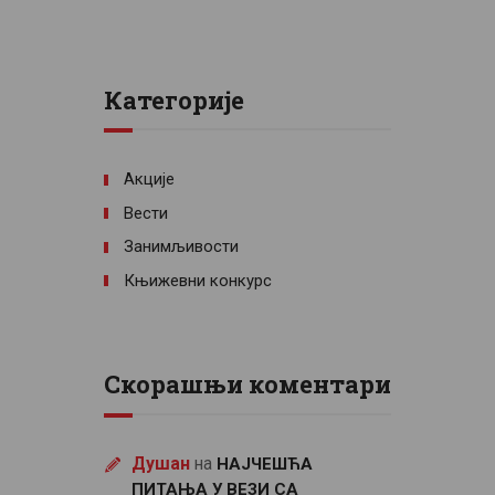
Категорије
Акције
Вести
Занимљивости
Књижевни конкурс
Скорашњи коментари
Душан
на
НАЈЧЕШЋА
ПИТАЊА У ВЕЗИ СА