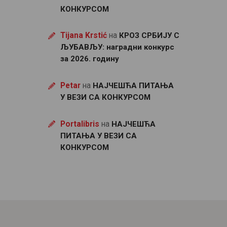
КОНКУРСОМ
Tijana Krstić
на
КРОЗ СРБИЈУ С
ЉУБАВЉУ: наградни конкурс
за 2026. годину
Petar
на
НАЈЧЕШЋА ПИТАЊА
У ВЕЗИ СА КОНКУРСОМ
Portalibris
на
НАЈЧЕШЋА
ПИТАЊА У ВЕЗИ СА
КОНКУРСОМ