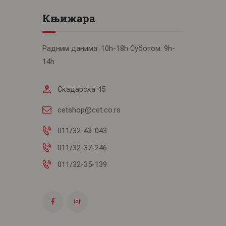
Књижара
Радним данима: 10h-18h Суботом: 9h-
14h
Скадарска 45
cetshop@cet.co.rs
011/32-43-043
011/32-37-246
011/32-35-139