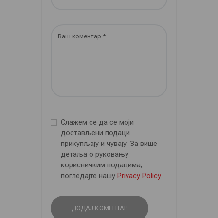
Слажем се да се моји
достављени подаци
прикупљају и чувају. За више
детаља о руковању
корисничким подацима,
погледајте нашу
Privacy Policy
.