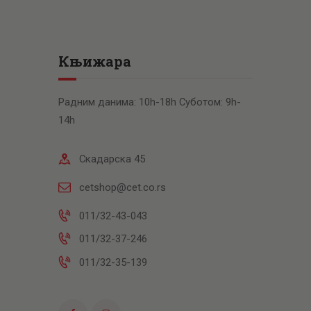
Књижара
Радним данима: 10h-18h Суботом: 9h-
14h
Скадарска 45
cetshop@cet.co.rs
011/32-43-043
011/32-37-246
011/32-35-139