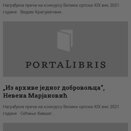
Награђена прича на конкурсу Велики српски XIX век 2021.
године Видим Крагујевчани…
„Из архиве једног добровољца”,
Невена Марјановић
Награђена прича на конкурсу Велики српски XIX век 2021.
године Сећање бившег…