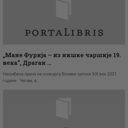
„Мане Фурија – из нишке чаршије 19.
века”, Драган …
Награђена прича на конкурсу Велики српски XIX век 2021.
године Читам, а…