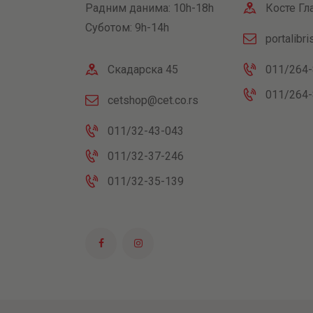
Радним данима: 10h-18h
Косте Гл
Суботом: 9h-14h
portalibr
Скадарска 45
011/264-
011/264-
cetshop@cet.co.rs
011/32-43-043
011/32-37-246
011/32-35-139