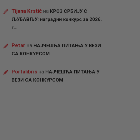
Tijana Krstić
на
КРОЗ СРБИЈУ С
ЉУБАВЉУ: наградни конкурс за 2026.
г…
Petar
на
НАЈЧЕШЋА ПИТАЊА У ВЕЗИ
СА КОНКУРСОМ
Portalibris
на
НАЈЧЕШЋА ПИТАЊА У
ВЕЗИ СА КОНКУРСОМ