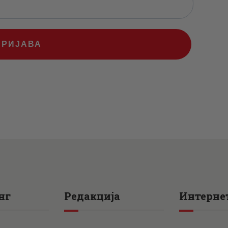
ПРИЈАВА
нг
Редакција
Интернет