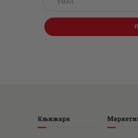
Књижара
Маркети