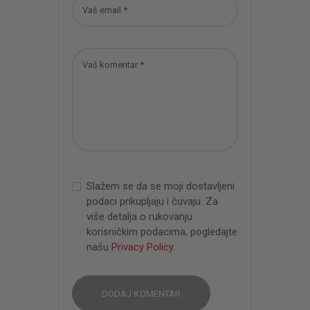
Slažem se da se moji dostavljeni
podaci prikupljaju i čuvaju. Za
više detalja o rukovanju
korisničkim podacima, pogledajte
našu
Privacy Policy
.