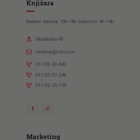
Knjižara
Radnim danima: 10h-18h Subotom: 9h-14h
Skadarska 45
cetshop@cet.co.rs
011/32-43-043
011/32-37-246
011/32-35-139
Marketing