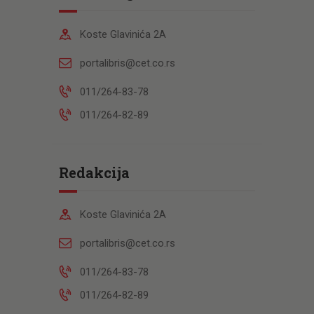
Koste Glavinića 2A
portalibris@cet.co.rs
011/264-83-78
011/264-82-89
Redakcija
Koste Glavinića 2A
portalibris@cet.co.rs
011/264-83-78
011/264-82-89