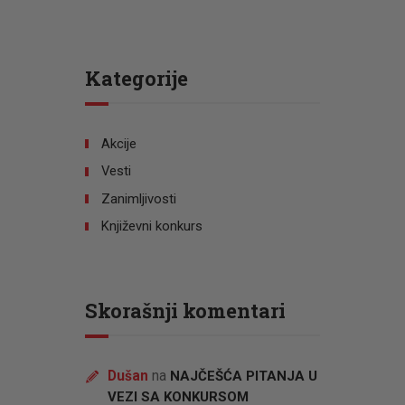
Kategorije
Akcije
Vesti
Zanimljivosti
Književni konkurs
Skorašnji komentari
Dušan
na
NAJČEŠĆA PITANJA U
VEZI SA KONKURSOM