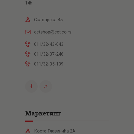
14h
Скадарска 45
cetshop@cet.co.rs
011/32-43-043
011/32-37-246
011/32-35-139
Маркетинг
Косте Главинића 2А