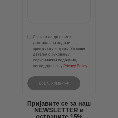
Слажем се да се моји
достављени подаци
прикупљају и чувају. За више
детаља о руковању
корисничким подацима,
погледајте нашу
Privacy Policy
.
Пријавите се за наш
NEWSLETTER и
остварите 15%