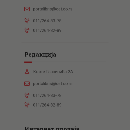
portalibris@cet.co.rs
011/264-83-78
011/264-82-89
Редакција
Косте Главинића 2А
portalibris@cet.co.rs
011/264-83-78
011/264-82-89
Интернет продаја