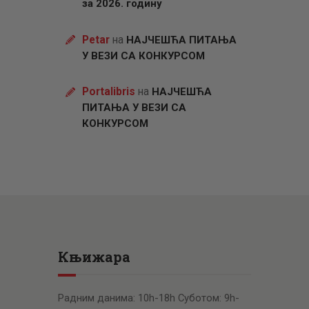
за 2026. годину
Petar
на
НАЈЧЕШЋА ПИТАЊА
У ВЕЗИ СА КОНКУРСОМ
Portalibris
на
НАЈЧЕШЋА
ПИТАЊА У ВЕЗИ СА
КОНКУРСОМ
Књижара
Радним данима: 10h-18h Суботом: 9h-