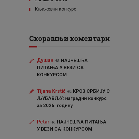
Књижевни конкурс
Скорашњи коментари
Душан
на
НАЈЧЕШЋА
ПИТАЊА У ВЕЗИ СА
КОНКУРСОМ
Tijana Krstić
на
КРОЗ СРБИЈУ С
ЉУБАВЉУ: наградни конкурс
за 2026. годину
Petar
на
НАЈЧЕШЋА ПИТАЊА
У ВЕЗИ СА КОНКУРСОМ