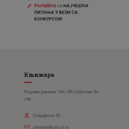
Portalibris
на
НАЈЧЕШЋА
ПИТАЊА У ВЕЗИ СА
КОНКУРСОМ
Књижара
Радним данима: 10h-18h Суботом: 9h-
14h
Скадарска 45
cetshop@cet.co.rs