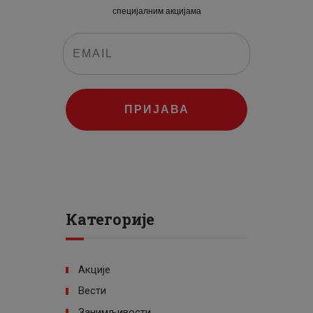
специјалним акцијама
ПРИЈАВА
Категорије
Акције
Вести
Занимљивости