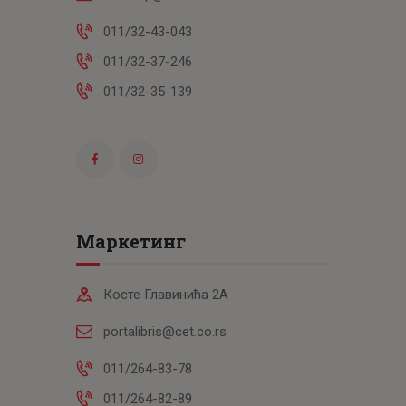
011/32-43-043
011/32-37-246
011/32-35-139
Маркетинг
Косте Главинића 2А
portalibris@cet.co.rs
011/264-83-78
011/264-82-89