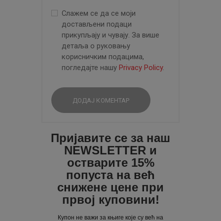
Слажем се да се моји
достављени подаци
прикупљају и чувају. За више
детаља о руковању
корисничким подацима,
погледајте нашу
Privacy Policy
.
Пријавите се за наш
NEWSLETTER и
остварите 15%
попуста на већ
снижене цене при
првој куповини!
Купон не важи за књиге које су већ на