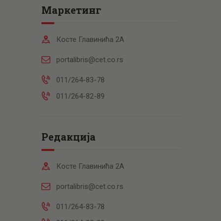
Маркетинг
Косте Главинића 2А
portalibris@cet.co.rs
011/264-83-78
011/264-82-89
Редакција
Косте Главинића 2А
portalibris@cet.co.rs
011/264-83-78