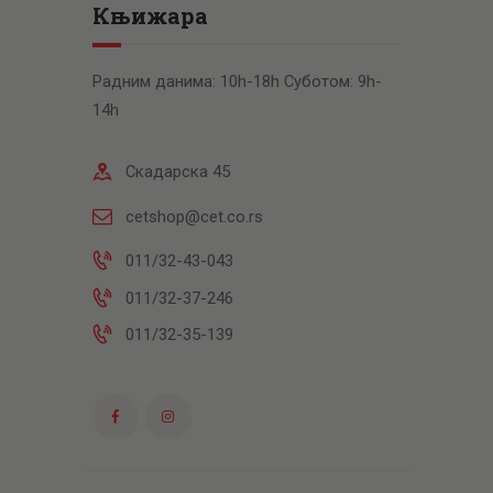
Књижара
Радним данима: 10h-18h Суботом: 9h-
14h
Скадарска 45
cetshop@cet.co.rs
011/32-43-043
011/32-37-246
011/32-35-139