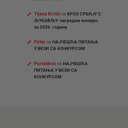
Tijana Krstić
на
КРОЗ СРБИЈУ С
ЉУБАВЉУ: наградни конкурс
за 2026. годину
Petar
на
НАЈЧЕШЋА ПИТАЊА
У ВЕЗИ СА КОНКУРСОМ
Portalibris
на
НАЈЧЕШЋА
ПИТАЊА У ВЕЗИ СА
КОНКУРСОМ