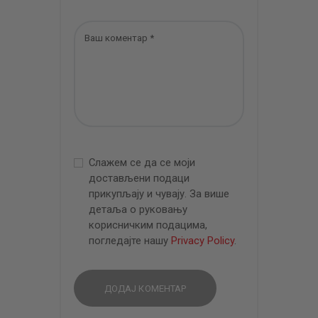
Слажем се да се моји
достављени подаци
прикупљају и чувају. За више
детаља о руковању
корисничким подацима,
погледајте нашу
Privacy Policy
.