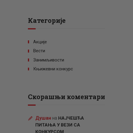
Категорије
Акције
Вести
Занимљивости
Књижевни конкурс
Скорашњи коментари
Душан
на
НАЈЧЕШЋА
ПИТАЊА У ВЕЗИ СА
КОНКУРСОМ