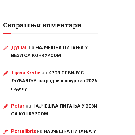
Скорашњи коментари
Душан
на
НАЈЧЕШЋА ПИТАЊА У
ВЕЗИ СА КОНКУРСОМ
Tijana Krstić
на
КРОЗ СРБИЈУ С
ЉУБАВЉУ: наградни конкурс за 2026.
годину
Petar
на
НАЈЧЕШЋА ПИТАЊА У ВЕЗИ
СА КОНКУРСОМ
Portalibris
на
НАЈЧЕШЋА ПИТАЊА У