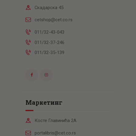
Скадарска 45
cetshop@cet.co.rs
011/32-43-043
011/32-37-246
011/32-35-139
Маркетинг
Косте Главинића 2А
portalibris@cet.co.rs