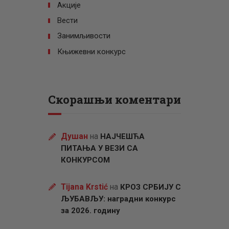
Акције
Вести
Занимљивости
Књижевни конкурс
Скорашњи коментари
Душан
на
НАЈЧЕШЋА
ПИТАЊА У ВЕЗИ СА
КОНКУРСОМ
Tijana Krstić
на
КРОЗ СРБИЈУ С
ЉУБАВЉУ: наградни конкурс
за 2026. годину