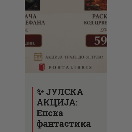
ЦЕНОВНИК
ПИСМО
✨ ЈУЛСКА
АКЦИЈА:
Епска
фантастика