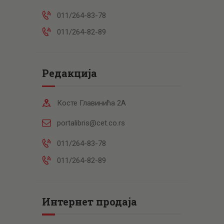
011/264-83-78
011/264-82-89
Редакција
Косте Главинића 2А
portalibris@cet.co.rs
011/264-83-78
011/264-82-89
Интернет продаја