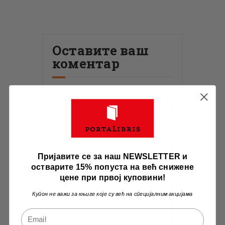
Оставите ваш
коментар
Пријавите се за наш NEWSLETTER и
остварите 15% попуста на већ снижене
цене при првој куповини!
Купон не важи за књиге које су већ на специјалним акцијама