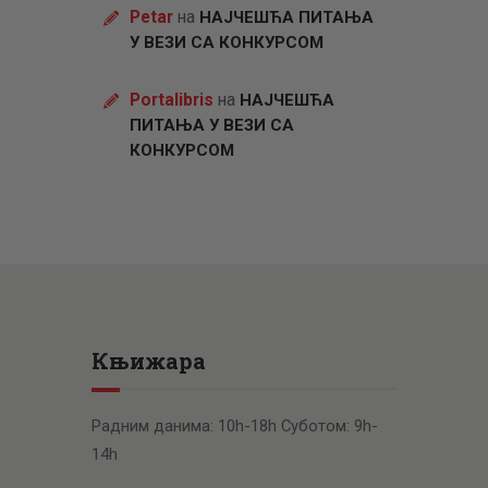
Petar
на
НАЈЧЕШЋА ПИТАЊА
У ВЕЗИ СА КОНКУРСОМ
Portalibris
на
НАЈЧЕШЋА
ПИТАЊА У ВЕЗИ СА
КОНКУРСОМ
Књижара
Радним данима: 10h-18h Суботом: 9h-
14h