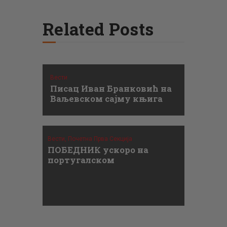
Related Posts
Вести
Писац Иван Бранковић на
Ваљевском сајму књига
Вести,
Почетна Прва Секција
ПОБЕДНИК ускоро на
португалском