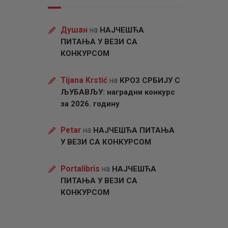
Душан
на
НАЈЧЕШЋА
ПИТАЊА У ВЕЗИ СА
КОНКУРСОМ
Tijana Krstić
на
КРОЗ СРБИЈУ С
ЉУБАВЉУ: наградни конкурс
за 2026. годину
Petar
на
НАЈЧЕШЋА ПИТАЊА
У ВЕЗИ СА КОНКУРСОМ
Portalibris
на
НАЈЧЕШЋА
ПИТАЊА У ВЕЗИ СА
КОНКУРСОМ