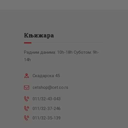
Књижара
Радним данима: 10h-18h Суботом: 9h-
14h
Скадарска 45
cetshop@cet.co.rs
011/32-43-043
011/32-37-246
011/32-35-139