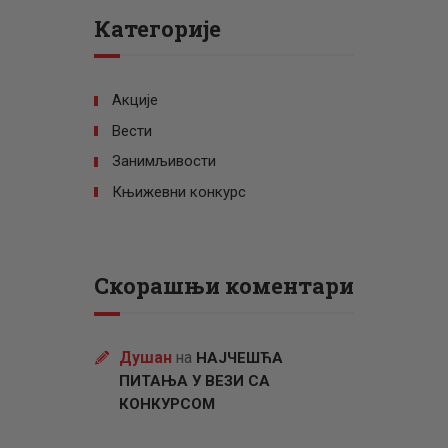
Категорије
Акције
Вести
Занимљивости
Књижевни конкурс
Скорашњи коментари
Душан
на
НАЈЧЕШЋА
ПИТАЊА У ВЕЗИ СА
КОНКУРСОМ