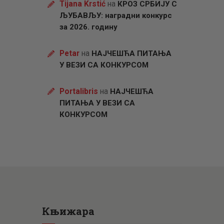
Tijana Krstić
на
КРОЗ СРБИЈУ С
ЉУБАВЉУ: наградни конкурс
за 2026. годину
Petar
на
НАЈЧЕШЋА ПИТАЊА
У ВЕЗИ СА КОНКУРСОМ
Portalibris
на
НАЈЧЕШЋА
ПИТАЊА У ВЕЗИ СА
КОНКУРСОМ
Књижара