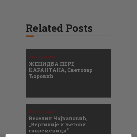
Related Posts
Занимљивости
ЖЕНИДБА ПЕРЕ
КАРАНТАНА, Светозар
Ћоровић
Занимљивости
Веселин Чајкановић,
„Вергилије и његови
савременици”