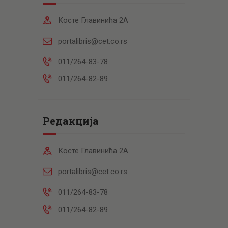
Косте Главинића 2А
portalibris@cet.co.rs
011/264-83-78
011/264-82-89
Редакција
Косте Главинића 2А
portalibris@cet.co.rs
011/264-83-78
011/264-82-89