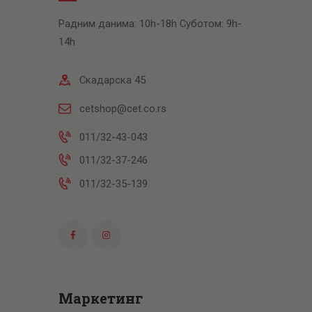
Радним данима: 10h-18h Суботом: 9h-
14h
Скадарска 45
cetshop@cet.co.rs
011/32-43-043
011/32-37-246
011/32-35-139
Маркетинг