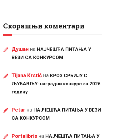
Скорашњи коментари
Душан
на
НАЈЧЕШЋА ПИТАЊА У
ВЕЗИ СА КОНКУРСОМ
Tijana Krstić
на
КРОЗ СРБИЈУ С
ЉУБАВЉУ: наградни конкурс за 2026.
годину
Petar
на
НАЈЧЕШЋА ПИТАЊА У ВЕЗИ
СА КОНКУРСОМ
Portalibris
на
НАЈЧЕШЋА ПИТАЊА У