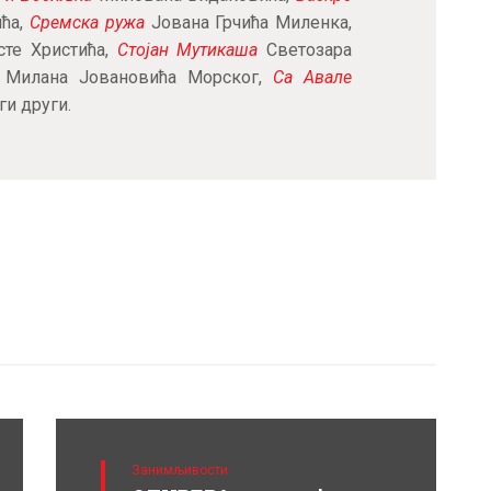
ића,
Сремска ружа
Јована Грчића Миленка,
сте Христића,
Стојан Мутикаша
Светозара
Милана Јовановића Морског,
Са Авале
и други.
Занимљивости