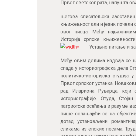
Првог светског рата, напушта ова
његова списатељска заоставиш
књижевност али и језик почели с
овог писца. Међу најважнијим
Историја српске књижевности
Уставно питање и за
Међу овим делима издваја се 
спада у историографска дела Ст
политичко-историјска студија 
Првог српског устанка. Новаков
рад Илариона Руварца, који 
историографије. Отуда, Стој
патриотска осећања и разуме важ
пише ослањајући се на објекти
дотад установљени романтича
сликама из епских песама. Труд