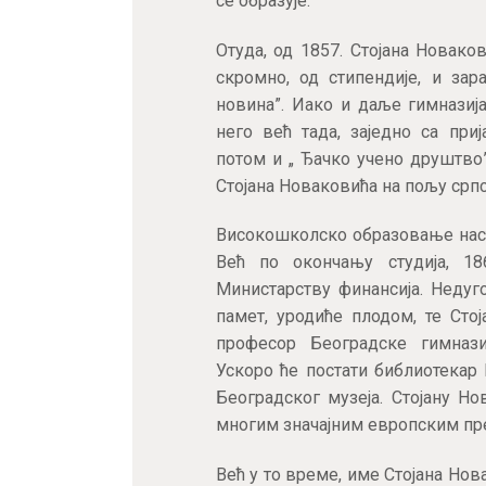
се образује.
Отуда, од 1857. Стојана Новако
скромно, од стипендије, и за
новина”. Иако и даље гимназиј
него већ тада, заједно са при
потом и „ Ђачко учено друштво”
Стојана Новаковића на пољу срп
Високошколско образовање наста
Већ по окончању студија, 18
Министарству финансија. Недуг
памет, уродиће плодом, те Сто
професор Београдске гимнази
Ускоро ће постати библиотекар 
Београдског музеја. Стојану Но
многим значајним европским пре
Већ у то време, име Стојана Нова