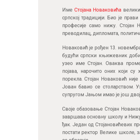
Име
Стојана Новаковића
великим
српској традицији. Био је прави
професије само нижу. Стојан 
преводилац, дипломата, политич
Новаковић је рођен 13. новембра
будући српски књижевник добио 
узео име Стојан. Оваква проме
појава, нарочито оних који су
порекла. Стојан Новаковић није
Јован бавио се столарством. Уз
супругом Јањом имао је још двој
Своје обазовање Стојан Новако
завршава основну школу и Нижу г
ђак. Један од Стојановићевих пр
постати ректор Велике школе, з