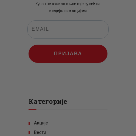
Купон не важи за књиге које су већ на
специјалним акцијама
ПРИЈАВА
Категорије
Акције
Вести