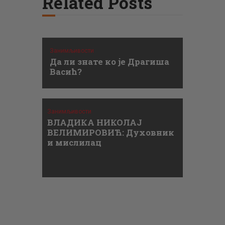
Related Posts
Занимљивости
Да ли знате ко је Драгиша
Васић?
Занимљивости
ВЛАДИКА НИКОЛАЈ
ВЕЛИМИРОВИЋ: Духовник
и мислилац