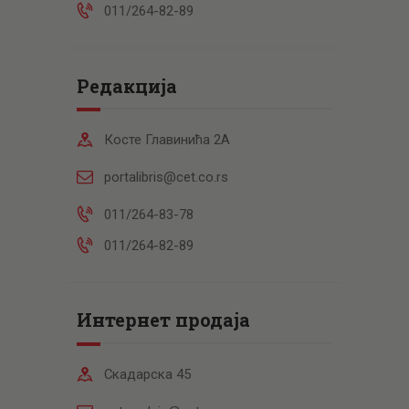
011/264-82-89
Редакција
Косте Главинића 2А
portalibris@cet.co.rs
011/264-83-78
011/264-82-89
Интернет продаја
Скадарска 45