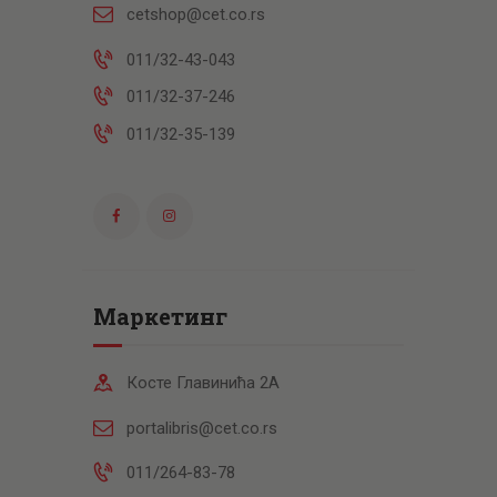
cetshop@cet.co.rs
011/32-43-043
011/32-37-246
011/32-35-139
Маркетинг
Косте Главинића 2А
portalibris@cet.co.rs
011/264-83-78