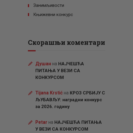
Занимљивости
Књижевни конкурс
Скорашњи коментари
Душан
на
НАЈЧЕШЋА
ПИТАЊА У ВЕЗИ СА
КОНКУРСОМ
Tijana Krstić
на
КРОЗ СРБИЈУ С
ЉУБАВЉУ: наградни конкурс
за 2026. годину
Petar
на
НАЈЧЕШЋА ПИТАЊА
У ВЕЗИ СА КОНКУРСОМ