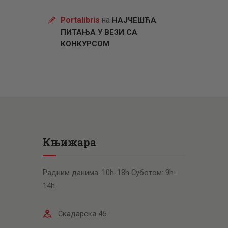
Portalibris
на
НАЈЧЕШЋА
ПИТАЊА У ВЕЗИ СА
КОНКУРСОМ
Књижара
Радним данима: 10h-18h Суботом: 9h-
14h
Скадарска 45