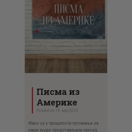
ЦЕНОВНИК
ПИСМО
Писма из
Америке
Posted on 19. мај 2023
Иако су у прошлости путовања за
наше људе представљала луксуз,