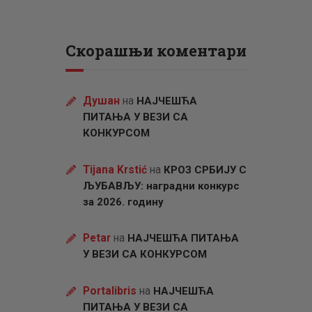
Скорашњи коментари
Душан
на
НАЈЧЕШЋА
ПИТАЊА У ВЕЗИ СА
КОНКУРСОМ
Tijana Krstić
на
КРОЗ СРБИЈУ С
ЉУБАВЉУ: наградни конкурс
за 2026. годину
Petar
на
НАЈЧЕШЋА ПИТАЊА
У ВЕЗИ СА КОНКУРСОМ
Portalibris
на
НАЈЧЕШЋА
ПИТАЊА У ВЕЗИ СА