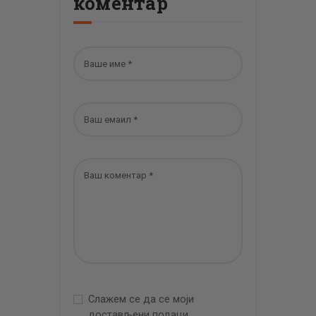
коментар
Слажем се да се моји
достављени подаци