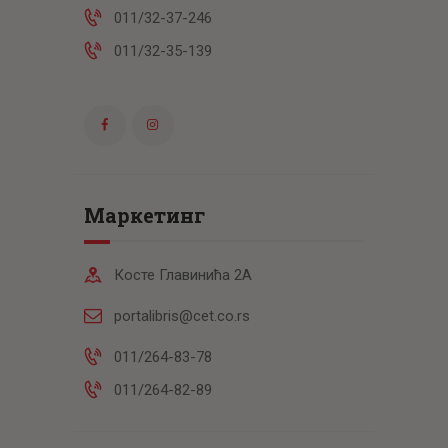
011/32-37-246
011/32-35-139
Маркетинг
Косте Главинића 2А
portalibris@cet.co.rs
011/264-83-78
011/264-82-89