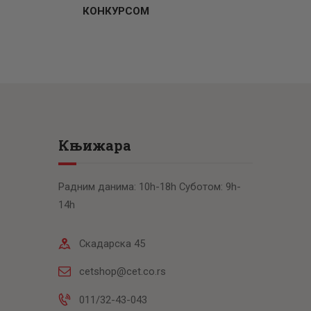
КОНКУРСОМ
Књижара
Радним данима: 10h-18h Суботом: 9h-
14h
Скадарска 45
cetshop@cet.co.rs
011/32-43-043