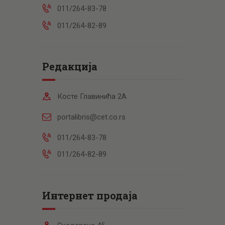
011/264-83-78
011/264-82-89
Редакција
Косте Главинића 2А
portalibris@cet.co.rs
011/264-83-78
011/264-82-89
Интернет продаја