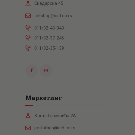
Скадарска 45
cetshop@cet.co.rs
011/32-43-043
011/32-37-246
011/32-35-139
Маркетинг
Косте Главинића 2А
portalibris@cet.co.rs