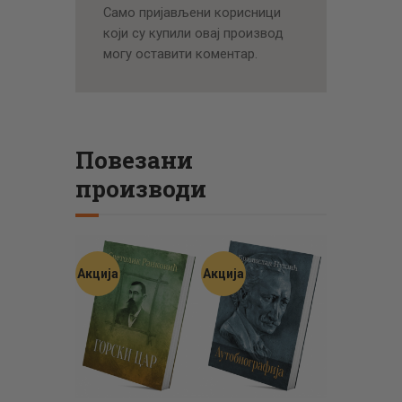
Само пријављени корисници
који су купили овај производ
могу оставити коментар.
Повезани
производи
Акција
Акција