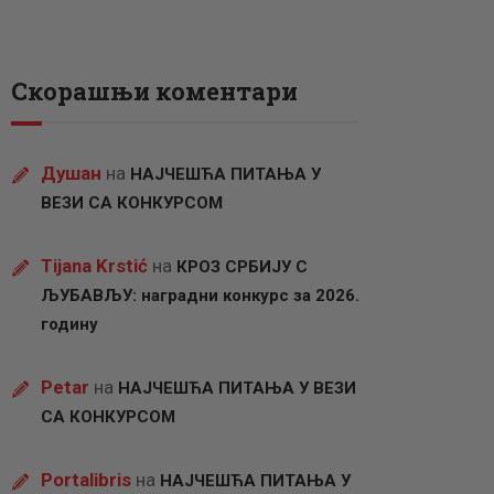
Скорашњи коментари
Душан
на
НАЈЧЕШЋА ПИТАЊА У
ВЕЗИ СА КОНКУРСОМ
Tijana Krstić
на
КРОЗ СРБИЈУ С
ЉУБАВЉУ: наградни конкурс за 2026.
годину
Petar
на
НАЈЧЕШЋА ПИТАЊА У ВЕЗИ
СА КОНКУРСОМ
Portalibris
на
НАЈЧЕШЋА ПИТАЊА У