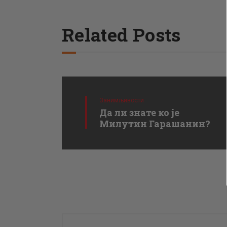
Related Posts
Занимљивости
Да ли знате ко је
Милутин Гарашанин?