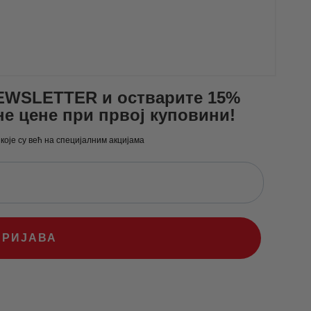
NEWSLETTER и остварите 15%
не цене при првој куповини!
 које су већ на специјалним акцијама
ПРИЈАВА