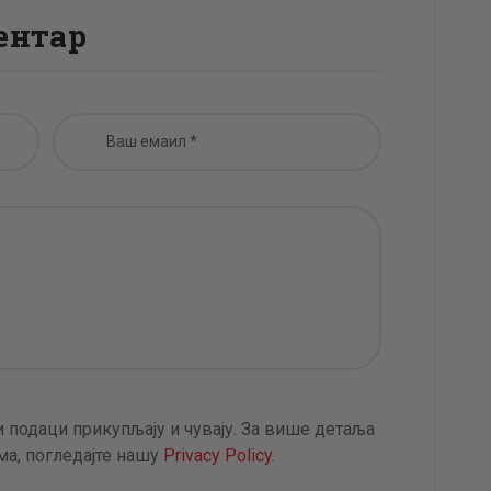
ентар
 подаци прикупљају и чувају. За више детаља
а, погледајте нашу
Privacy Policy
.