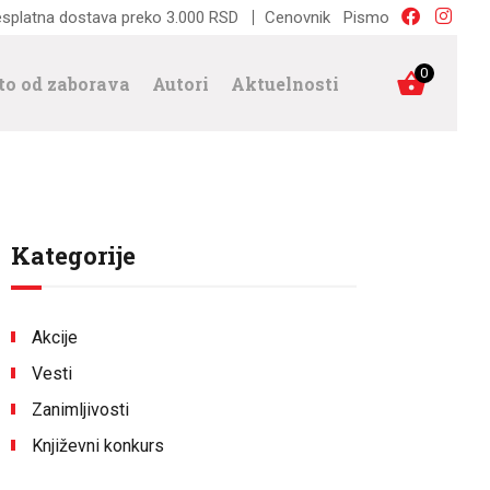
splatna dostava preko 3.000 RSD
Cenovnik
Pismo
0
to od zaborava
Autori
Aktuelnosti
Kategorije
Akcije
Vesti
Zanimljivosti
Književni konkurs