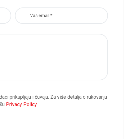
ci prikupljaju i čuvaju. Za više detalja o rukovanju
ašu
Privacy Policy
.