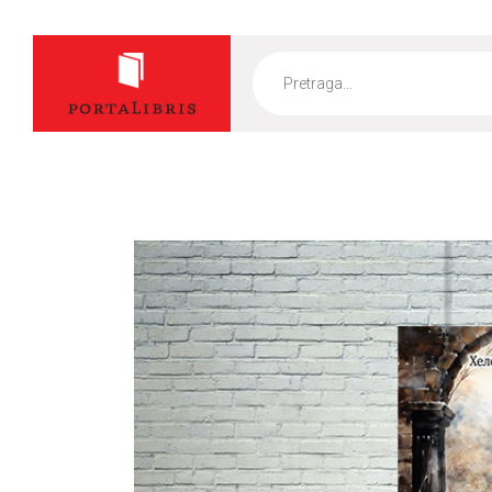
Products
search