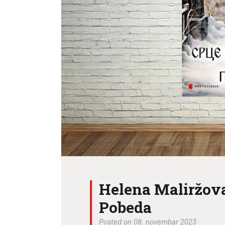
Helena Maliržova
Pobeda
Posted on 08. novembar 2023