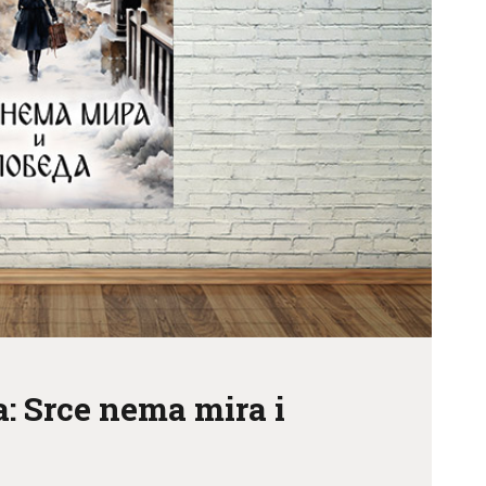
CENOVNIK
PISMO
: Srce nema mira i