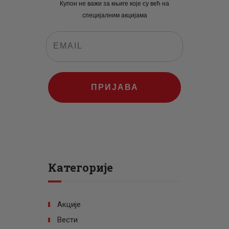
Купон не важи за књиге које су већ на
специјалним акцијама
ПРИЈАВА
Категорије
Акције
Вести