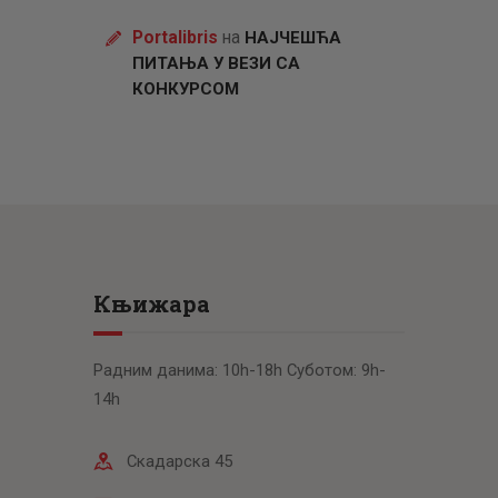
Portalibris
на
НАЈЧЕШЋА
ПИТАЊА У ВЕЗИ СА
КОНКУРСОМ
Књижара
Радним данима: 10h-18h Суботом: 9h-
14h
Скадарска 45