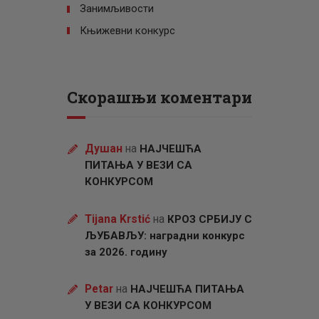
Занимљивости
Књижевни конкурс
Скорашњи коментари
Душан
на
НАЈЧЕШЋА
ПИТАЊА У ВЕЗИ СА
КОНКУРСОМ
Tijana Krstić
на
КРОЗ СРБИЈУ С
ЉУБАВЉУ: наградни конкурс
за 2026. годину
Petar
на
НАЈЧЕШЋА ПИТАЊА
У ВЕЗИ СА КОНКУРСОМ