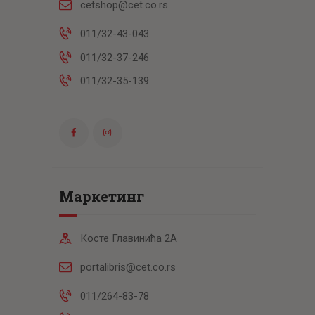
cetshop@cet.co.rs
011/32-43-043
011/32-37-246
011/32-35-139
Маркетинг
Косте Главинића 2А
portalibris@cet.co.rs
011/264-83-78