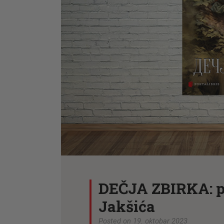
DEČJA ZBIRKA: p
Jakšića
Posted on 19. oktobar 2023