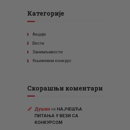
Категорије
Акције
Вести
Занимљивости
Књижевни конкурс
Скорашњи коментари
Душан
на
НАЈЧЕШЋА
ПИТАЊА У ВЕЗИ СА
КОНКУРСОМ