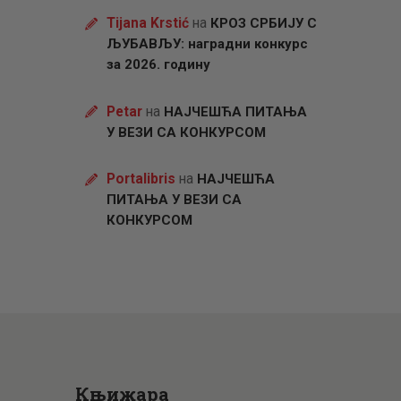
Tijana Krstić
на
КРОЗ СРБИЈУ С
ЉУБАВЉУ: наградни конкурс
за 2026. годину
Petar
на
НАЈЧЕШЋА ПИТАЊА
У ВЕЗИ СА КОНКУРСОМ
Portalibris
на
НАЈЧЕШЋА
ПИТАЊА У ВЕЗИ СА
КОНКУРСОМ
Књижара