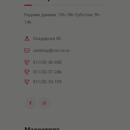
Радним данима: 10h-18h Суботом: 9h-
14h
Скадарска 45
cetshop@cet.co.rs
011/32-43-043
011/32-37-246
011/32-35-139
Маркетинг