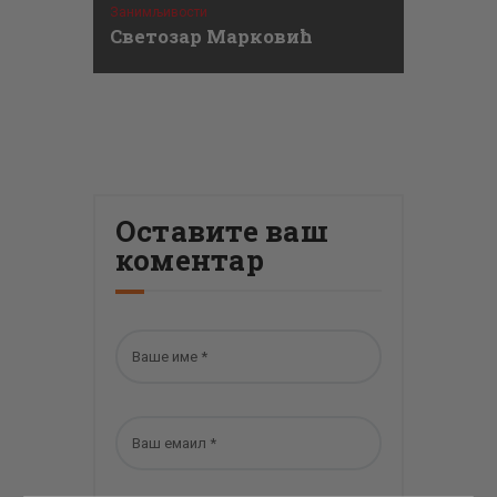
Занимљивости
Светозар Марковић
Оставите ваш
коментар