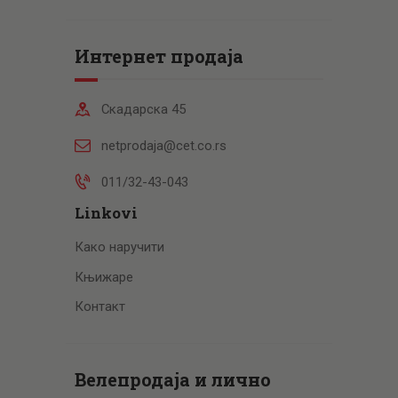
Интернет продаја
Скадарска 45
netprodaja@cet.co.rs
011/32-43-043
Linkovi
Како наручити
Књижаре
Контакт
Велепродаја и лично