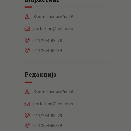
Косте Главинића 2А
portalibris@cet.co.rs
011/264-83-78
011/264-82-89
Редакција
Косте Главинића 2А
portalibris@cet.co.rs
011/264-83-78
011/264-82-89