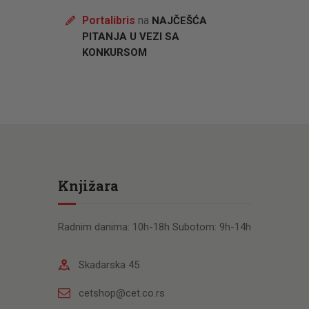
Portalibris
na
NAJČEŠĆA
PITANJA U VEZI SA
KONKURSOM
Knjižara
Radnim danima: 10h-18h Subotom: 9h-14h
Skadarska 45
cetshop@cet.co.rs