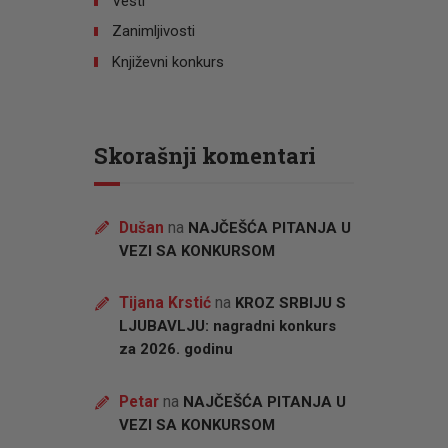
Vesti
Zanimljivosti
Književni konkurs
Skorašnji komentari
Dušan
na
NAJČEŠĆA PITANJA U
VEZI SA KONKURSOM
Tijana Krstić
na
KROZ SRBIJU S
LJUBAVLJU: nagradni konkurs
za 2026. godinu
Petar
na
NAJČEŠĆA PITANJA U
VEZI SA KONKURSOM