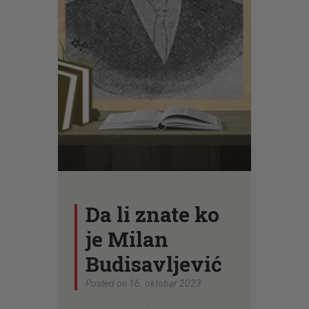
CENOVNIK
PISMO
Da li znate ko
je Milan
Budisavljević
Posted on 16. oktobar 2023