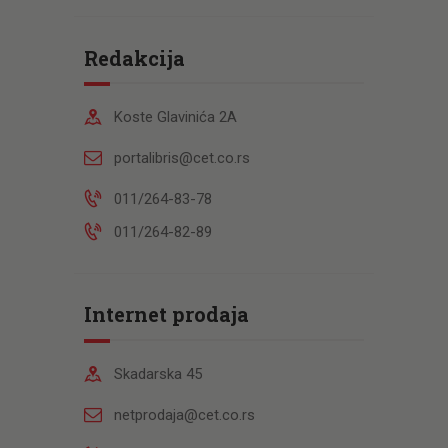
Redakcija
Koste Glavinića 2A
portalibris@cet.co.rs
011/264-83-78
011/264-82-89
Internet prodaja
Skadarska 45
netprodaja@cet.co.rs