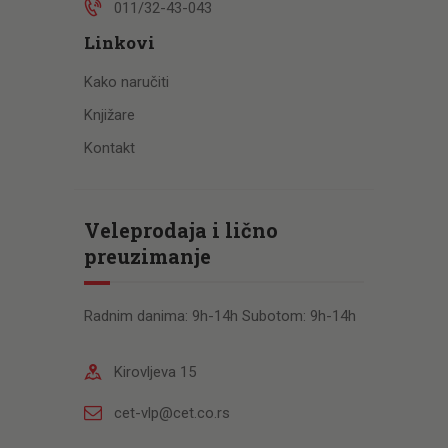
011/32-43-043
Linkovi
Kako naručiti
Knjižare
Kontakt
Veleprodaja i lično
preuzimanje
Radnim danima: 9h-14h Subotom: 9h-14h
Kirovljeva 15
cet-vlp@cet.co.rs