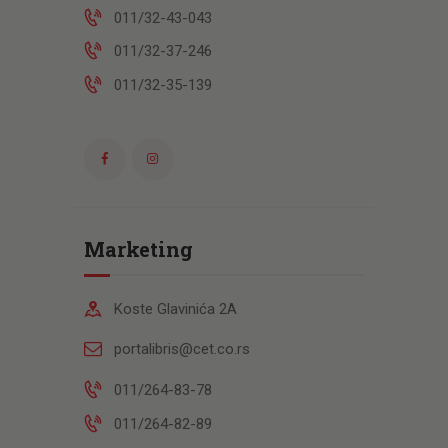
011/32-43-043
011/32-37-246
011/32-35-139
Marketing
Koste Glavinića 2A
portalibris@cet.co.rs
011/264-83-78
011/264-82-89