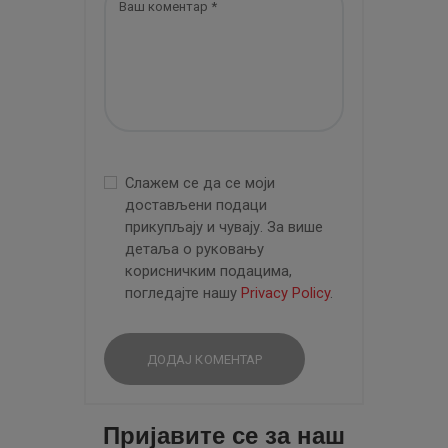
Слажем се да се моји
достављени подаци
прикупљају и чувају. За више
детаља о руковању
корисничким подацима,
погледајте нашу
Privacy Policy
.
Пријавите се за наш