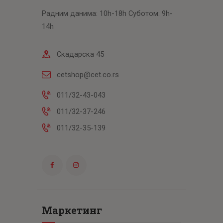
Радним данима: 10h-18h Суботом: 9h-
14h
Скадарска 45
cetshop@cet.co.rs
011/32-43-043
011/32-37-246
011/32-35-139
Маркетинг