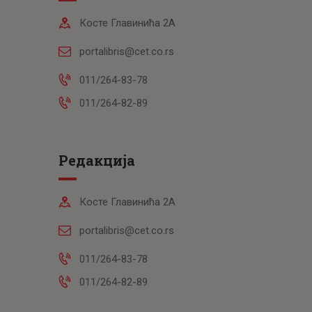
Косте Главинића 2А
portalibris@cet.co.rs
011/264-83-78
011/264-82-89
Редакција
Косте Главинића 2А
portalibris@cet.co.rs
011/264-83-78
011/264-82-89