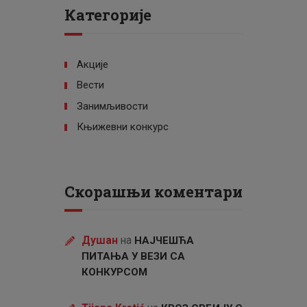
Категорије
Акције
Вести
Занимљивости
Књижевни конкурс
Скорашњи коментари
Душан
на
НАЈЧЕШЋА
ПИТАЊА У ВЕЗИ СА
КОНКУРСОМ