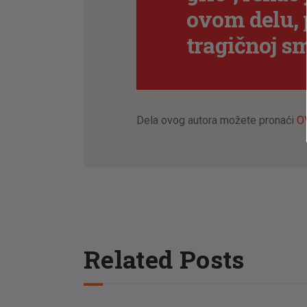
ovom delu, 
tragičnoj sm
Dela ovog autora možete pronaći
O
Related Posts