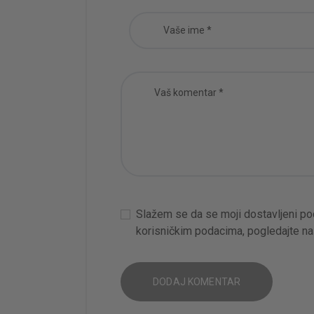
Slažem se da se moji dostavljeni poda
korisničkim podacima, pogledajte n