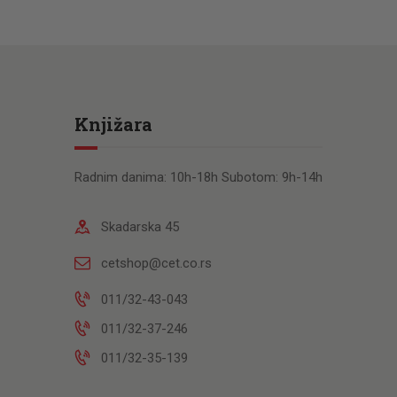
Knjižara
Radnim danima: 10h-18h Subotom: 9h-14h
Skadarska 45
cetshop@cet.co.rs
011/32-43-043
011/32-37-246
011/32-35-139