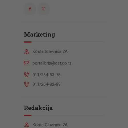
Marketing
Koste Glavinića 2A
portalibris@cet.co.rs
011/264-83-78
011/264-82-89
Redakcija
Koste Glavinića 2A