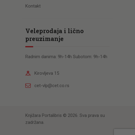
Kontakt
Veleprodaja i lično
preuzimanje
Radnim danima: 9h-14h Subotom: 9h-14h
Kirovljeva 15
cet-vlp@cet.co.rs
Knjižara Portalibris © 2026. Sva prava su
zadržana.