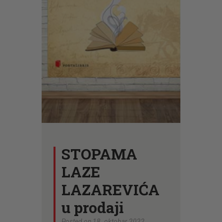
CENOVNIK
PISMO
STOPAMA
LAZE
LAZAREVIĆA
u prodaji
Posted on 18. oktobar 2022