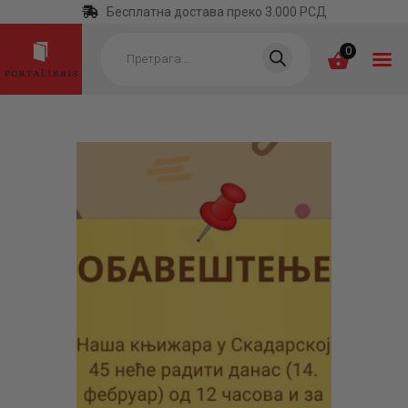
Бесплатна достава преко 3.000 РСД
Products
search
0
ПОЧЕТНА
КАТЕГОРИЈЕ
НАЈПРОДАВАНИЈЕ
НОВЕ КЊИГЕ
ОТРГНУТО ОД
ЗАБОРАВА
АУТОРИ
АКТУЕЛНОСТИ