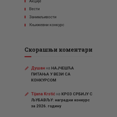
Акције
Вести
Занимљивости
Књижевни конкурс
Скорашњи коментари
Душан
на
НАЈЧЕШЋА
ПИТАЊА У ВЕЗИ СА
КОНКУРСОМ
Tijana Krstić
на
КРОЗ СРБИЈУ С
ЉУБАВЉУ: наградни конкурс
за 2026. годину