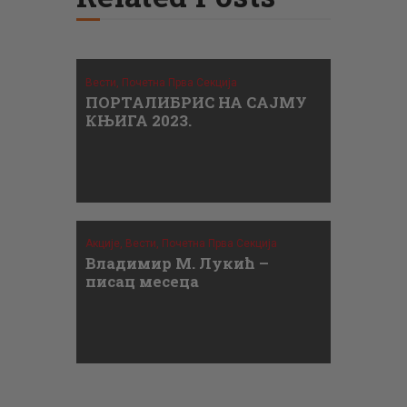
Вести,
Почетна Прва Секција
ПОРТАЛИБРИС НА САЈМУ
КЊИГА 2023.
Акције,
Вести,
Почетна Прва Секција
Владимир М. Лукић –
писац месеца