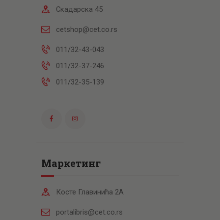
Скадарска 45
cetshop@cet.co.rs
011/32-43-043
011/32-37-246
011/32-35-139
Маркетинг
Косте Главинића 2А
portalibris@cet.co.rs