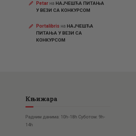
Petar
на
НАЈЧЕШЋА ПИТАЊА
У ВЕЗИ СА КОНКУРСОМ
Portalibris
на
НАЈЧЕШЋА
ПИТАЊА У ВЕЗИ СА
КОНКУРСОМ
Књижара
Радним данима: 10h-18h Суботом: 9h-
14h