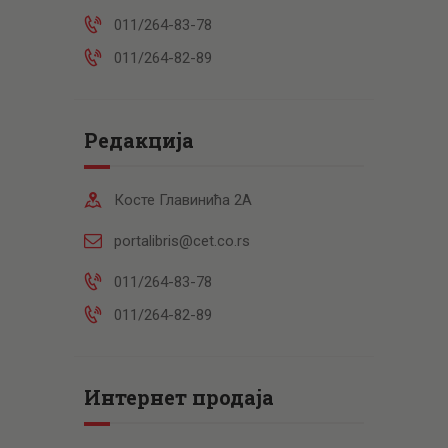
011/264-83-78
011/264-82-89
Редакција
Косте Главинића 2А
portalibris@cet.co.rs
011/264-83-78
011/264-82-89
Интернет продаја