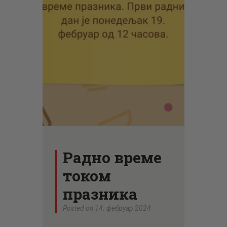
ЦЕНОВНИК
ПИСМО
Радно време
током
празника
Posted on 14. фебруар 2024