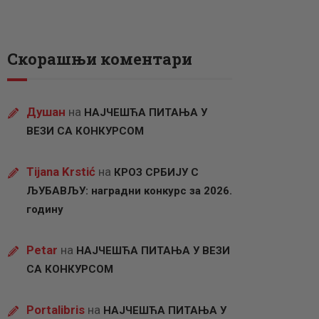
Скорашњи коментари
Душан
на
НАЈЧЕШЋА ПИТАЊА У
ВЕЗИ СА КОНКУРСОМ
Tijana Krstić
на
КРОЗ СРБИЈУ С
ЉУБАВЉУ: наградни конкурс за 2026.
годину
Petar
на
НАЈЧЕШЋА ПИТАЊА У ВЕЗИ
СА КОНКУРСОМ
Portalibris
на
НАЈЧЕШЋА ПИТАЊА У