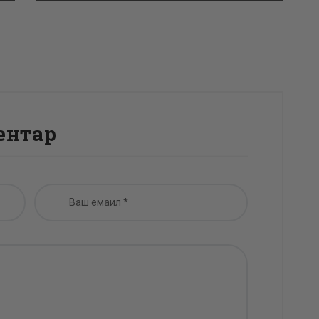
ентар