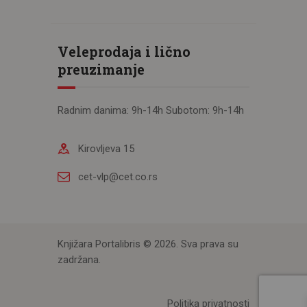
Veleprodaja i lično
preuzimanje
Radnim danima: 9h-14h Subotom: 9h-14h
Kirovljeva 15
cet-vlp@cet.co.rs
Knjižara Portalibris © 2026. Sva prava su
zadržana.
Politika privatnosti