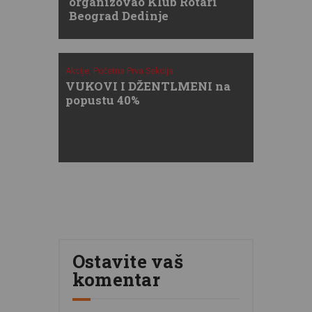
organizovao Klub Rotari
Beograd Dedinje
Akcije,
Početna Prva Sekcija
VUKOVI I DŽENTLMENI na
popustu 40%
Ostavite vaš
komentar