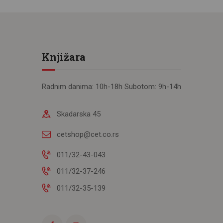
Knjižara
Radnim danima: 10h-18h Subotom: 9h-14h
Skadarska 45
cetshop@cet.co.rs
011/32-43-043
011/32-37-246
011/32-35-139