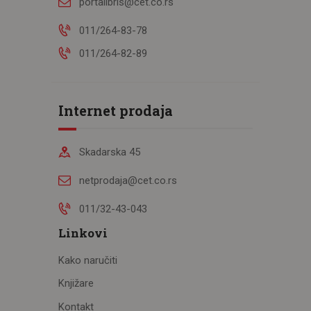
portalibris@cet.co.rs
011/264-83-78
011/264-82-89
Internet prodaja
Skadarska 45
netprodaja@cet.co.rs
011/32-43-043
Linkovi
Kako naručiti
Knjižare
Kontakt