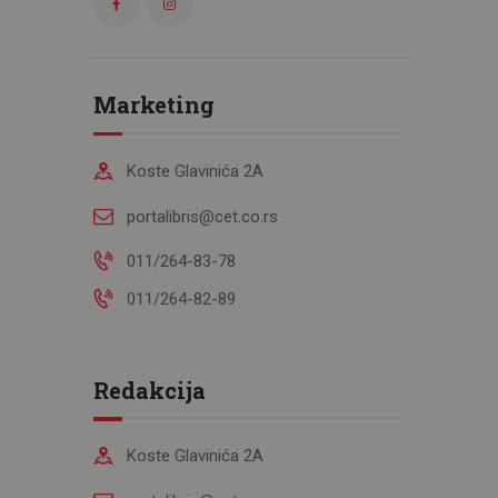
Marketing
Koste Glavinića 2A
portalibris@cet.co.rs
011/264-83-78
011/264-82-89
Redakcija
Koste Glavinića 2A