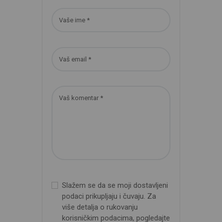
Slažem se da se moji dostavljeni
podaci prikupljaju i čuvaju. Za
više detalja o rukovanju
korisničkim podacima, pogledajte