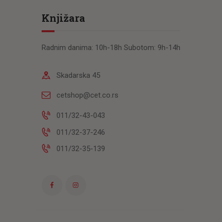
Knjižara
Radnim danima: 10h-18h Subotom: 9h-14h
Skadarska 45
cetshop@cet.co.rs
011/32-43-043
011/32-37-246
011/32-35-139