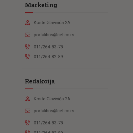
Marketing
Koste Glavinića 2A
portalibris@cet.co.rs
011/264-83-78
011/264-82-89
Redakcija
Koste Glavinića 2A
portalibris@cet.co.rs
011/264-83-78
011/264-82-89