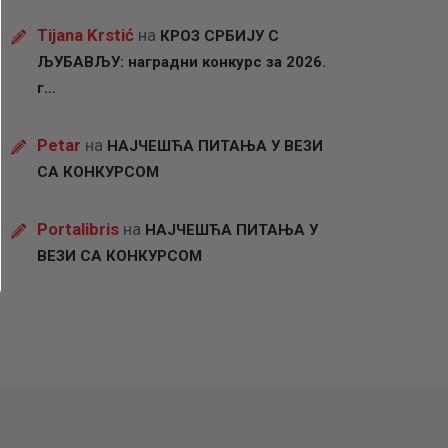
Tijana Krstić
на
КРОЗ СРБИЈУ С
ЉУБАВЉУ: наградни конкурс за 2026.
г…
Petar
на
НАЈЧЕШЋА ПИТАЊА У ВЕЗИ
СА КОНКУРСОМ
Portalibris
на
НАЈЧЕШЋА ПИТАЊА У
ВЕЗИ СА КОНКУРСОМ