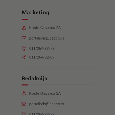
Marketing
Koste Glavinića 2A
portalibris@cet.co.rs
011/264-83-78
011/264-82-89
Redakcija
Koste Glavinića 2A
portalibris@cet.co.rs
011/264-83-78