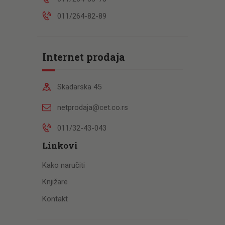
011/264-82-89
Internet prodaja
Skadarska 45
netprodaja@cet.co.rs
011/32-43-043
Linkovi
Kako naručiti
Knjižare
Kontakt