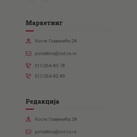
Маркетинг
Косте Главинића 2А
portalibris@cet.co.rs
011/264-83-78
011/264-82-89
Редакција
Косте Главинића 2А
portalibris@cet.co.rs