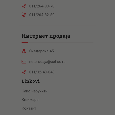
011/264-83-78
011/264-82-89
Интернет продаја
Скадарска 45
netprodaja@cet.co.rs
011/32-43-043
Linkovi
Како наручити
Књижаре
Контакт