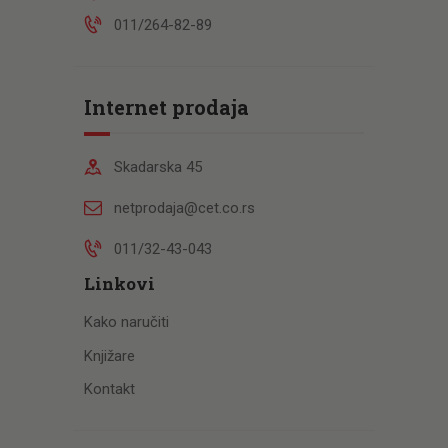
011/264-82-89
Internet prodaja
Skadarska 45
netprodaja@cet.co.rs
011/32-43-043
Linkovi
Kako naručiti
Knjižare
Kontakt