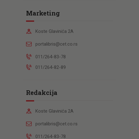
Marketing
Koste Glavinića 2A
portalibris@cet.co.rs
011/264-83-78
011/264-82-89
Redakcija
Koste Glavinića 2A
portalibris@cet.co.rs
011/264-83-78