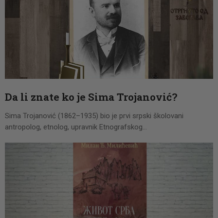
Da li znate ko je Sima Trojanović?
Sima Trojanović (1862–1935) bio je prvi srpski školovani
antropolog, etnolog, upravnik Etnografskog…