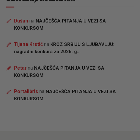
Dušan
na
NAJČEŠĆA PITANJA U VEZI SA
KONKURSOM
Tijana Krstić
na
KROZ SRBIJU S LJUBAVLJU:
nagradni konkurs za 2026. g…
Petar
na
NAJČEŠĆA PITANJA U VEZI SA
KONKURSOM
Portalibris
na
NAJČEŠĆA PITANJA U VEZI SA
KONKURSOM