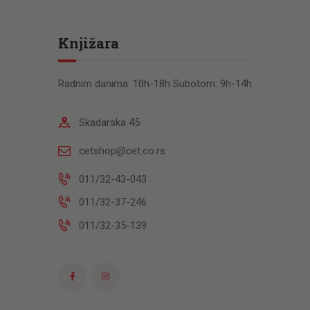
Knjižara
Radnim danima: 10h-18h Subotom: 9h-14h
Skadarska 45
cetshop@cet.co.rs
011/32-43-043
011/32-37-246
011/32-35-139