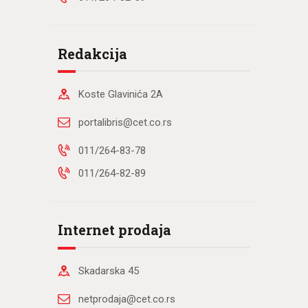
Redakcija
Koste Glavinića 2A
portalibris@cet.co.rs
011/264-83-78
011/264-82-89
Internet prodaja
Skadarska 45
netprodaja@cet.co.rs