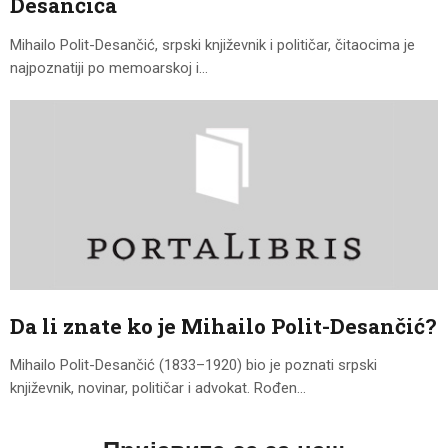
Desančića
Mihailo Polit-Desančić, srpski književnik i političar, čitaocima je
najpoznatiji po memoarskoj i…
Da li znate ko je Mihailo Polit-Desančić?
Mihailo Polit-Desančić (1833–1920) bio je poznati srpski
književnik, novinar, političar i advokat. Rođen…