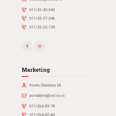
011/32-43-043
011/32-37-246
011/32-35-139
Marketing
Koste Glavinića 2A
portalibris@cet.co.rs
011/264-83-78
011/264-82-89