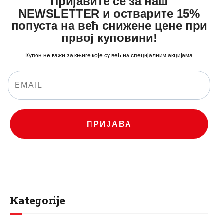
Пријавите се за наш
NEWSLETTER и остварите 15%
попуста на већ снижене цене при
првој куповини!
Купон не важи за књиге које су већ на специјалним акцијама
ПРИЈАВА
Kategorije