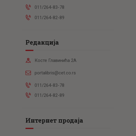
011/264-83-78
011/264-82-89
Редакција
Косте Главинића 2А
portalibris@cet.co.rs
011/264-83-78
011/264-82-89
Интернет продаја