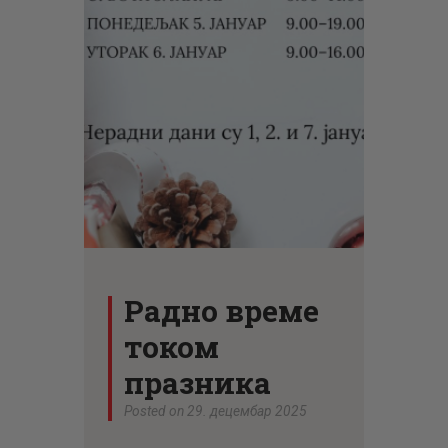
ЦЕНОВНИК
ПИСМО
Радно време
током
празника
Posted on 29. децембар 2025