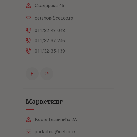
Скадарска 45
cetshop@cet.co.rs
011/32-43-043
011/32-37-246
011/32-35-139
Маркетинг
Косте Главинића 2А
portalibris@cet.co.rs