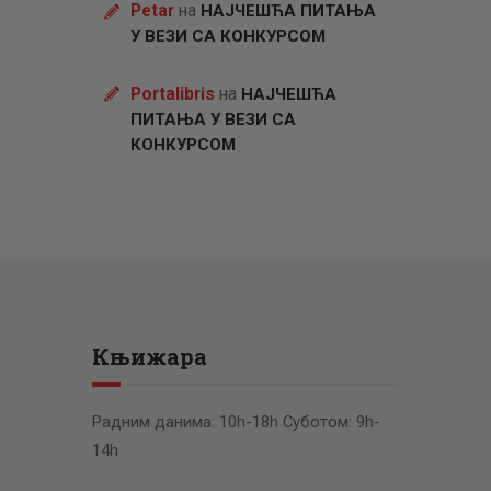
Petar
на
НАЈЧЕШЋА ПИТАЊА
У ВЕЗИ СА КОНКУРСОМ
Portalibris
на
НАЈЧЕШЋА
ПИТАЊА У ВЕЗИ СА
КОНКУРСОМ
Књижара
Радним данима: 10h-18h Суботом: 9h-
14h