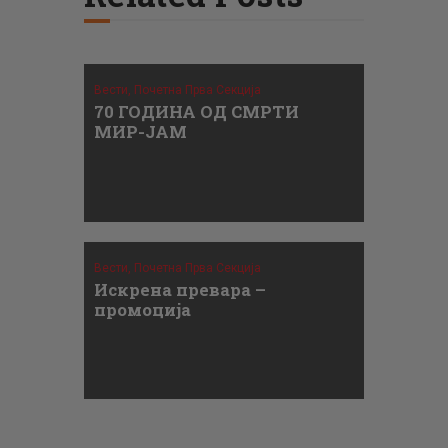
Вести,
Почетна Прва Секција
70 ГОДИНА ОД СМРТИ
МИР-ЈАМ
Вести,
Почетна Прва Секција
Искрена превара –
промоција