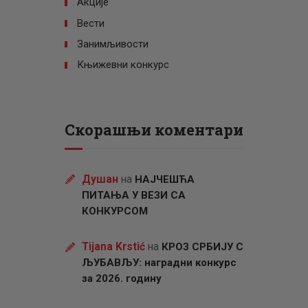
Акције
Вести
Занимљивости
Књижевни конкурс
Скорашњи коментари
Душан
на
НАЈЧЕШЋА
ПИТАЊА У ВЕЗИ СА
КОНКУРСОМ
Tijana Krstić
на
КРОЗ СРБИЈУ С
ЉУБАВЉУ: наградни конкурс
за 2026. годину