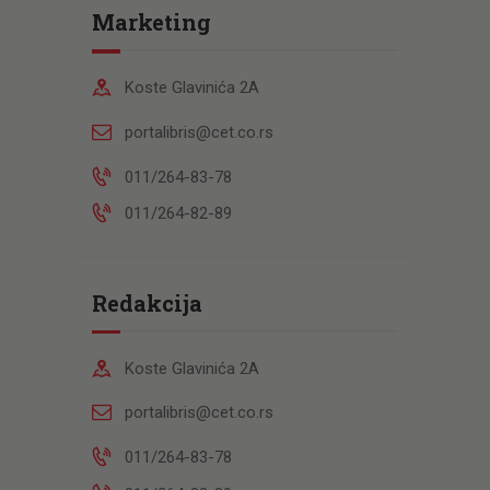
Marketing
Koste Glavinića 2A
portalibris@cet.co.rs
011/264-83-78
011/264-82-89
Redakcija
Koste Glavinića 2A
portalibris@cet.co.rs
011/264-83-78