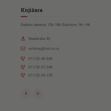
Knjižara
Radnim danima: 10h-18h Subotom: 9h-14h
Skadarska 45
cetshop@cet.co.rs
011/32-43-043
011/32-37-246
011/32-35-139