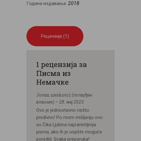
2018
Година издавања:
Рецензије (1)
1 рецензија за
Писма из
Немачке
Jovan nesković
(потврђен
власник)
–
28. мај 2023
Ovo je jednostavno nešto
predivno! Po mom mišljenju ovo
su Čika Ljubina najzanimljivija
pisma, ako ih je uopšte moguće
porediti. Svaka preporuka!