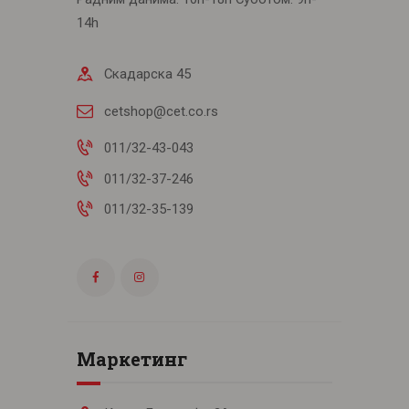
14h
Скадарска 45
cetshop@cet.co.rs
011/32-43-043
011/32-37-246
011/32-35-139
Маркетинг