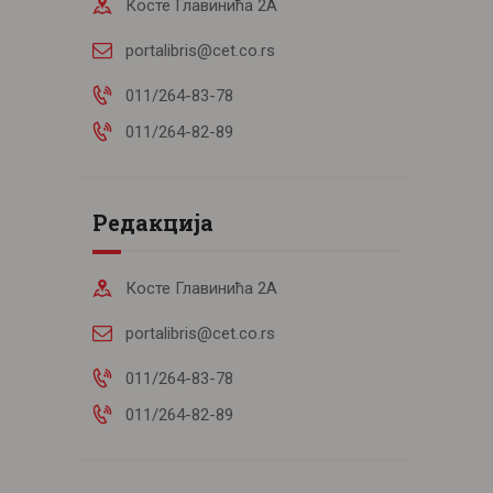
Косте Главинића 2А
portalibris@cet.co.rs
011/264-83-78
011/264-82-89
Редакција
Косте Главинића 2А
portalibris@cet.co.rs
011/264-83-78
011/264-82-89