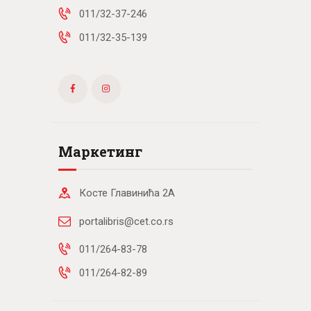
011/32-37-246
011/32-35-139
Маркетинг
Косте Главинића 2А
portalibris@cet.co.rs
011/264-83-78
011/264-82-89