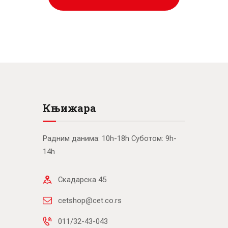
Књижара
Радним данима: 10h-18h Суботом: 9h-
14h
Скадарска 45
cetshop@cet.co.rs
011/32-43-043