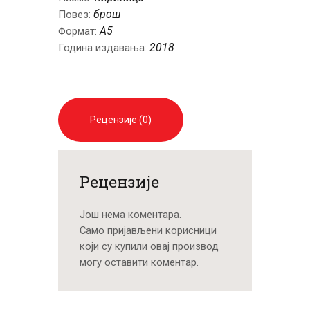
брош
Повез:
A5
Формат:
2018
Година издавања:
Рецензије (0)
Рецензије
Још нема коментара.
Само пријављени корисници
који су купили овај производ
могу оставити коментар.