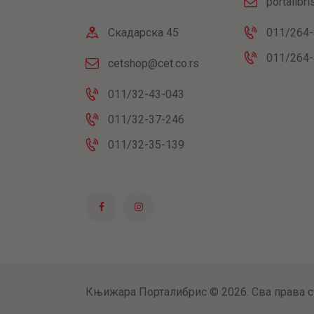
portalibr
Скадарска 45
011/264-
011/264-
cetshop@cet.co.rs
011/32-43-043
011/32-37-246
011/32-35-139
Књижара Порталибрис © 2026. Сва права с