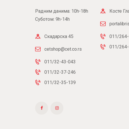
Радним данима: 10h-18h
Косте Гл
Суботом: 9h-14h
portalibr
Скадарска 45
011/264-
011/264-
cetshop@cet.co.rs
011/32-43-043
011/32-37-246
011/32-35-139