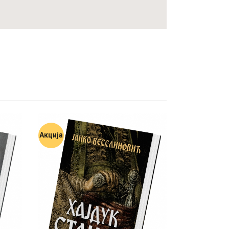
Акција