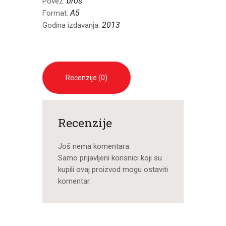
broš
Povez:
A5
Format:
2013
Godina izdavanja:
Recenzije (0)
Recenzije
Još nema komentara.
Samo prijavljeni korisnici koji su
kupili ovaj proizvod mogu ostaviti
komentar.