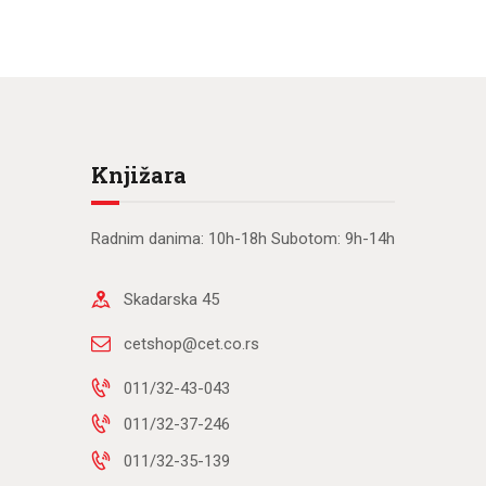
Knjižara
Radnim danima: 10h-18h Subotom: 9h-14h
Skadarska 45
cetshop@cet.co.rs
011/32-43-043
011/32-37-246
011/32-35-139