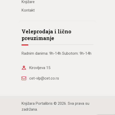
Knjižare
Kontakt
Veleprodaja i lično
preuzimanje
Radnim danima: 9h-14h Subotom: 9h-14h
Kirovljeva 15
cet-vlp@cet.co.rs
Knjižara Portalibris © 2026. Sva prava su
zadržana.