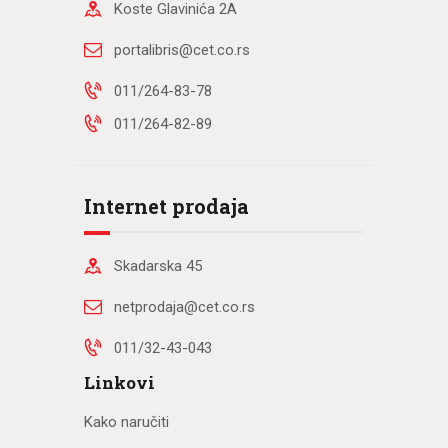
Koste Glavinića 2A
portalibris@cet.co.rs
011/264-83-78
011/264-82-89
Internet prodaja
Skadarska 45
netprodaja@cet.co.rs
011/32-43-043
Linkovi
Kako naručiti