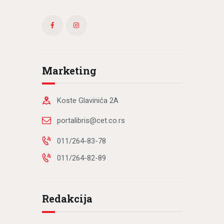
Marketing
Koste Glavinića 2A
portalibris@cet.co.rs
011/264-83-78
011/264-82-89
Redakcija