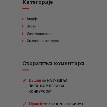
Категорије
Акције
Вести
Занимљивости
Књижевни конкурс
Скорашњи коментари
Душан
на
НАЈЧЕШЋА
ПИТАЊА У ВЕЗИ СА
КОНКУРСОМ
Tijana Krstić
на
КРОЗ СРБИЈУ С