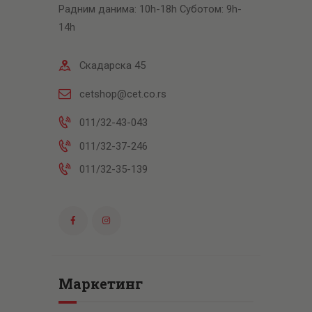
Радним данима: 10h-18h Суботом: 9h-
14h
Скадарска 45
cetshop@cet.co.rs
011/32-43-043
011/32-37-246
011/32-35-139
Маркетинг