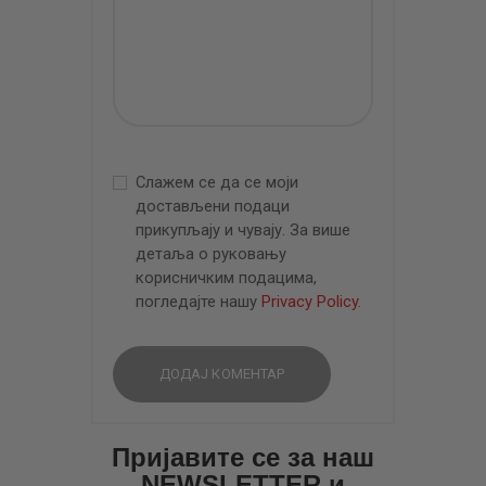
Слажем се да се моји
достављени подаци
прикупљају и чувају. За више
детаља о руковању
корисничким подацима,
погледајте нашу
Privacy Policy
.
Пријавите се за наш
NEWSLETTER и