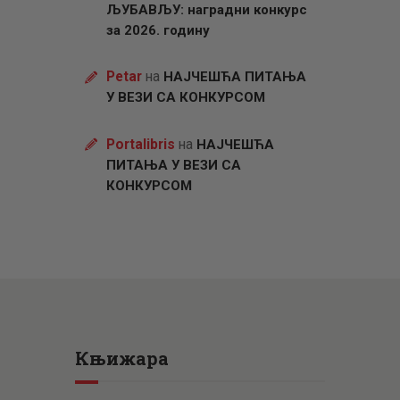
ЉУБАВЉУ: наградни конкурс
за 2026. годину
Petar
на
НАЈЧЕШЋА ПИТАЊА
У ВЕЗИ СА КОНКУРСОМ
Portalibris
на
НАЈЧЕШЋА
ПИТАЊА У ВЕЗИ СА
КОНКУРСОМ
Књижара