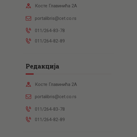
Косте Главинића 2А
portalibris@cet.co.rs
011/264-83-78
011/264-82-89
Редакција
Косте Главинића 2А
portalibris@cet.co.rs
011/264-83-78
011/264-82-89