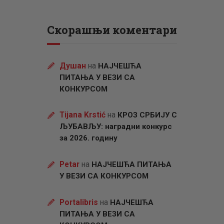
Скорашњи коментари
Душан
на
НАЈЧЕШЋА
ПИТАЊА У ВЕЗИ СА
КОНКУРСОМ
Tijana Krstić
на
КРОЗ СРБИЈУ С
ЉУБАВЉУ: наградни конкурс
за 2026. годину
Petar
на
НАЈЧЕШЋА ПИТАЊА
У ВЕЗИ СА КОНКУРСОМ
Portalibris
на
НАЈЧЕШЋА
ПИТАЊА У ВЕЗИ СА