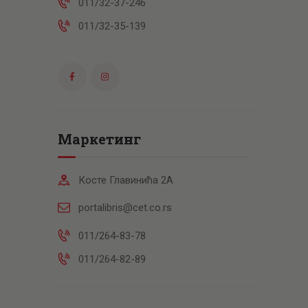
011/32-37-246
011/32-35-139
Маркетинг
Косте Главинића 2А
portalibris@cet.co.rs
011/264-83-78
011/264-82-89