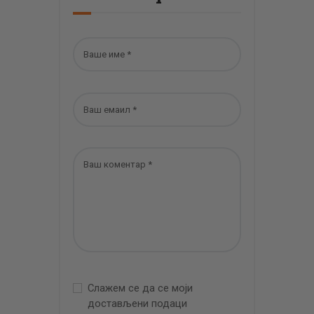
Слажем се да се моји
достављени подаци