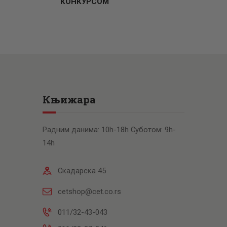
КОНКУРСОМ
Књижара
Радним данима: 10h-18h Суботом: 9h-
14h
Скадарска 45
cetshop@cet.co.rs
011/32-43-043