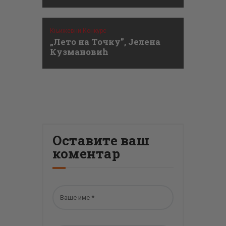
Књижевни Конкурс
„Лето на Точку”, Јелена
Кузмановић
Оставите ваш
коментар