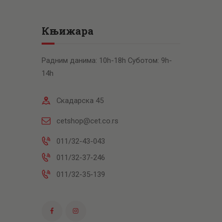
Књижара
Радним данима: 10h-18h Суботом: 9h-
14h
Скадарска 45
cetshop@cet.co.rs
011/32-43-043
011/32-37-246
011/32-35-139