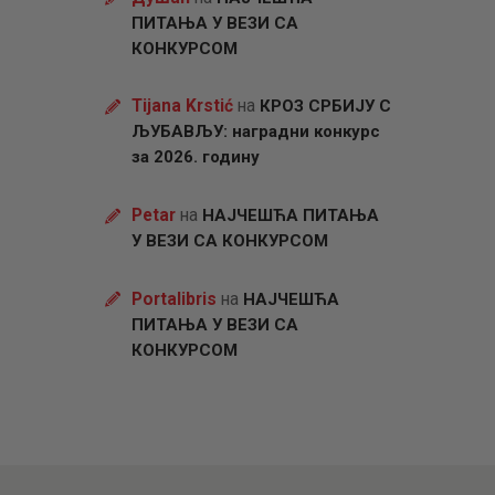
ПИТАЊА У ВЕЗИ СА
КОНКУРСОМ
Tijana Krstić
на
КРОЗ СРБИЈУ С
ЉУБАВЉУ: наградни конкурс
за 2026. годину
Petar
на
НАЈЧЕШЋА ПИТАЊА
У ВЕЗИ СА КОНКУРСОМ
Portalibris
на
НАЈЧЕШЋА
ПИТАЊА У ВЕЗИ СА
КОНКУРСОМ