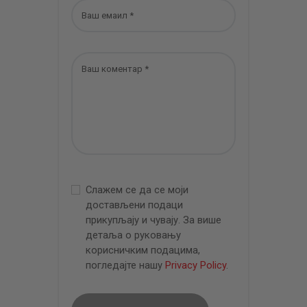
Слажем се да се моји
достављени подаци
прикупљају и чувају. За више
детаља о руковању
корисничким подацима,
погледајте нашу
Privacy Policy
.