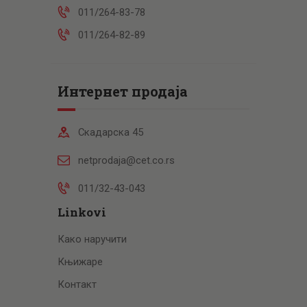
011/264-83-78
011/264-82-89
Интернет продаја
Скадарска 45
netprodaja@cet.co.rs
011/32-43-043
Linkovi
Како наручити
Књижаре
Контакт