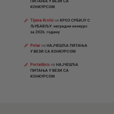
ПИТАЊА У ВЕЗИ СА
КОНКУРСОМ
Tijana Krstić
на
КРОЗ СРБИЈУ С
ЉУБАВЉУ: наградни конкурс
за 2026. годину
Petar
на
НАЈЧЕШЋА ПИТАЊА
У ВЕЗИ СА КОНКУРСОМ
Portalibris
на
НАЈЧЕШЋА
ПИТАЊА У ВЕЗИ СА
КОНКУРСОМ