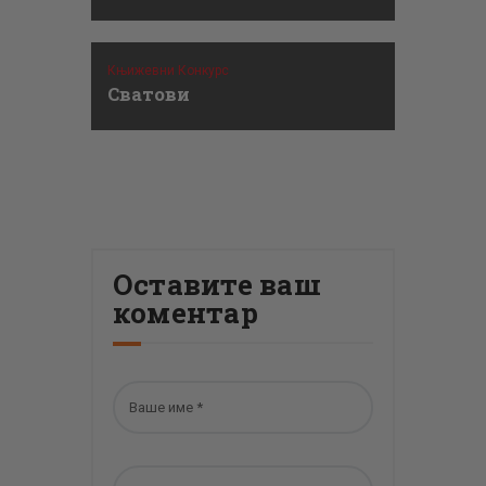
Књижевни Конкурс
Сватови
Оставите ваш
коментар