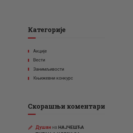
Категорије
Акције
Вести
Занимљивости
Књижевни конкурс
Скорашњи коментари
Душан
на
НАЈЧЕШЋА