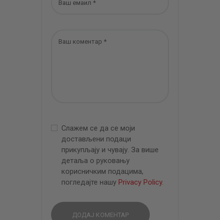
Слажем се да се моји
достављени подаци
прикупљају и чувају. За више
детаља о руковању
корисничким подацима,
погледајте нашу
Privacy Policy
.