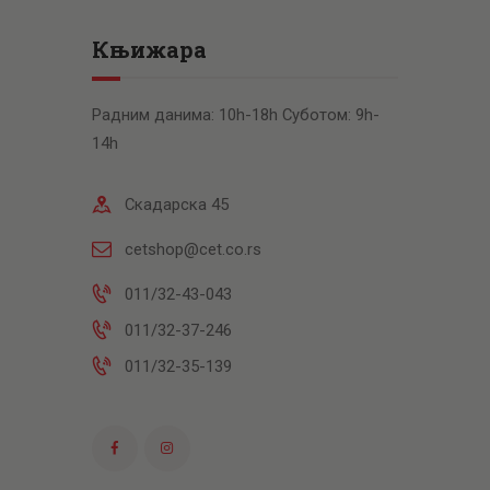
Књижара
Радним данима: 10h-18h Суботом: 9h-
14h
Скадарска 45
cetshop@cet.co.rs
011/32-43-043
011/32-37-246
011/32-35-139