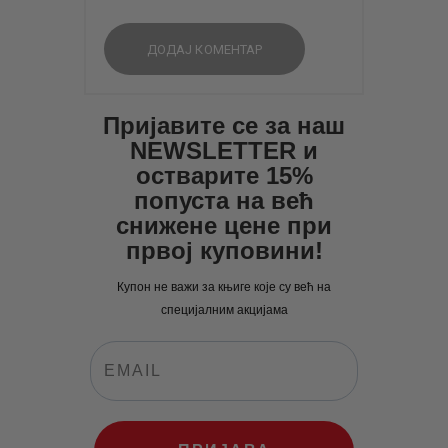
Пријавите се за наш
NEWSLETTER и
остварите 15%
попуста на већ
снижене цене при
првој куповини!
Купон не важи за књиге које су већ на
специјалним акцијама