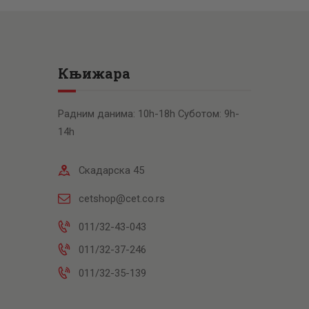
Књижара
Радним данима: 10h-18h Суботом: 9h-
14h
Скадарска 45
cetshop@cet.co.rs
011/32-43-043
011/32-37-246
011/32-35-139