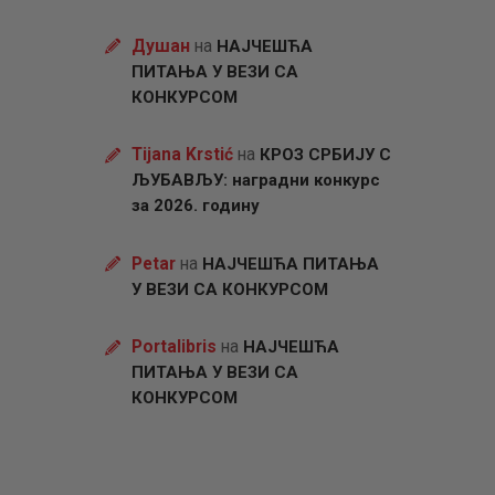
Душан
на
НАЈЧЕШЋА
ПИТАЊА У ВЕЗИ СА
КОНКУРСОМ
Tijana Krstić
на
КРОЗ СРБИЈУ С
ЉУБАВЉУ: наградни конкурс
за 2026. годину
Petar
на
НАЈЧЕШЋА ПИТАЊА
У ВЕЗИ СА КОНКУРСОМ
Portalibris
на
НАЈЧЕШЋА
ПИТАЊА У ВЕЗИ СА
КОНКУРСОМ