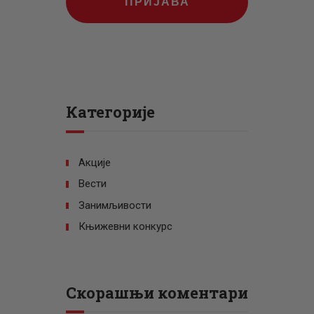
ПРИЈАВА
Категорије
Акције
Вести
Занимљивости
Књижевни конкурс
Скорашњи коментари