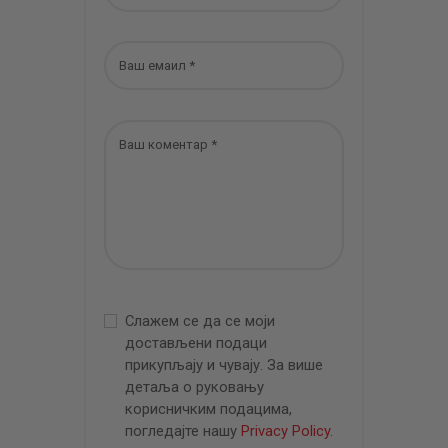
Слажем се да се моји
достављени подаци
прикупљају и чувају. За више
детаља о руковању
корисничким подацима,
погледајте нашу
Privacy Policy
.