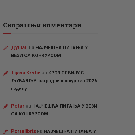
Скорашњи коментари
Душан
на
НАЈЧЕШЋА ПИТАЊА У
ВЕЗИ СА КОНКУРСОМ
Tijana Krstić
на
КРОЗ СРБИЈУ С
ЉУБАВЉУ: наградни конкурс за 2026.
годину
Petar
на
НАЈЧЕШЋА ПИТАЊА У ВЕЗИ
СА КОНКУРСОМ
Portalibris
на
НАЈЧЕШЋА ПИТАЊА У