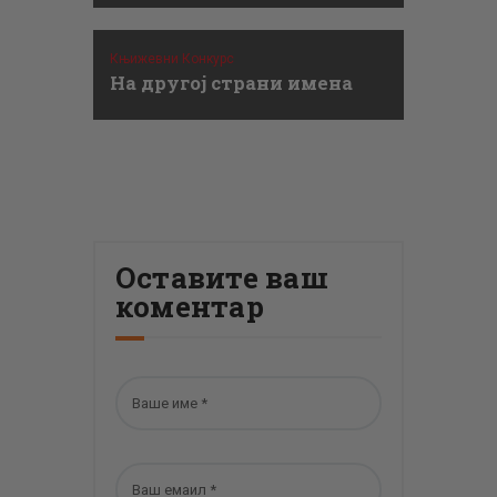
Књижевни Конкурс
На другој страни имена
Оставите ваш
коментар