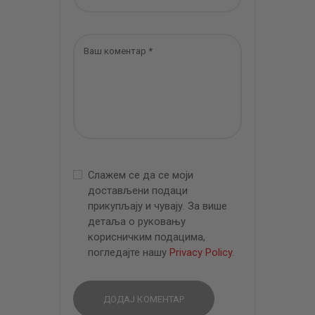
Слажем се да се моји
достављени подаци
прикупљају и чувају. За више
детаља о руковању
корисничким подацима,
погледајте нашу
Privacy Policy
.