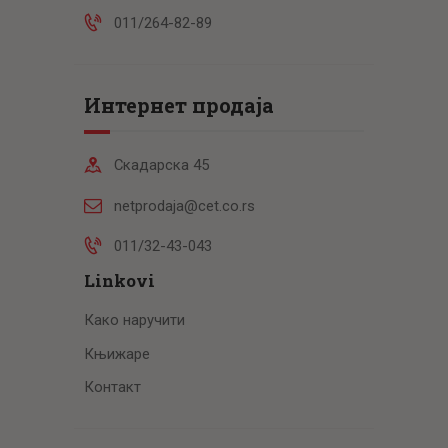
011/264-82-89
Интернет продаја
Скадарска 45
netprodaja@cet.co.rs
011/32-43-043
Linkovi
Како наручити
Књижаре
Контакт