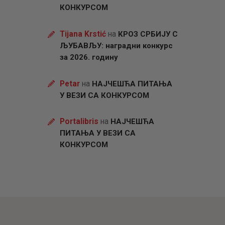
КОНКУРСОМ
Tijana Krstić
на
КРОЗ СРБИЈУ С
ЉУБАВЉУ: наградни конкурс
за 2026. годину
Petar
на
НАЈЧЕШЋА ПИТАЊА
У ВЕЗИ СА КОНКУРСОМ
Portalibris
на
НАЈЧЕШЋА
ПИТАЊА У ВЕЗИ СА
КОНКУРСОМ