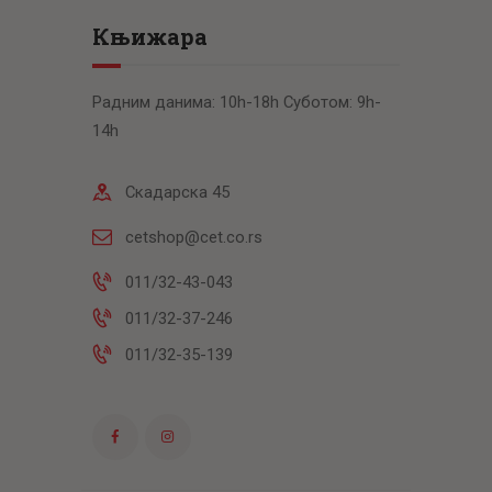
Књижара
Радним данима: 10h-18h Суботом: 9h-
14h
Скадарска 45
cetshop@cet.co.rs
011/32-43-043
011/32-37-246
011/32-35-139