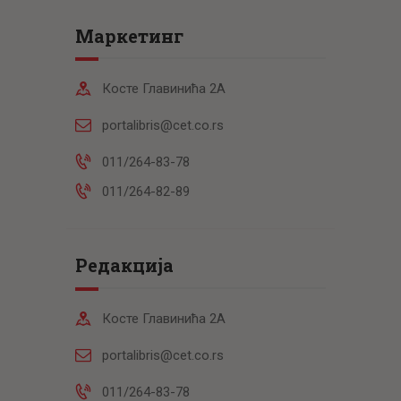
Маркетинг
Косте Главинића 2А
portalibris@cet.co.rs
011/264-83-78
011/264-82-89
Редакција
Косте Главинића 2А
portalibris@cet.co.rs
011/264-83-78