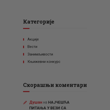
Категорије
Акције
Вести
Занимљивости
Књижевни конкурс
Скорашњи коментари
Душан
на
НАЈЧЕШЋА
ПИТАЊА У ВЕЗИ СА