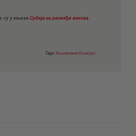
е су у књизи
Србија на размеђи векова
.
Tags:
Књижевни Конкурс