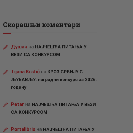
Скорашњи коментари
Душан
на
НАЈЧЕШЋА ПИТАЊА У
ВЕЗИ СА КОНКУРСОМ
Tijana Krstić
на
КРОЗ СРБИЈУ С
ЉУБАВЉУ: наградни конкурс за 2026.
годину
Petar
на
НАЈЧЕШЋА ПИТАЊА У ВЕЗИ
СА КОНКУРСОМ
Portalibris
на
НАЈЧЕШЋА ПИТАЊА У