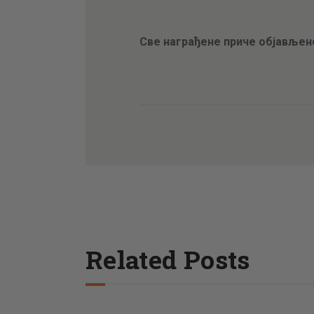
Све награђене приче објављен
Related Posts