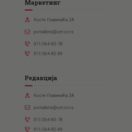
Маркетинг
Косте Главинића 2А
portalibris@cet.co.rs
011/264-83-78
011/264-82-89
Редакција
Косте Главинића 2А
portalibris@cet.co.rs
011/264-83-78
011/264-82-89