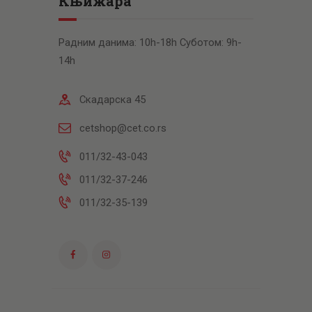
Књижара
Радним данима: 10h-18h Суботом: 9h-
14h
Скадарска 45
cetshop@cet.co.rs
011/32-43-043
011/32-37-246
011/32-35-139