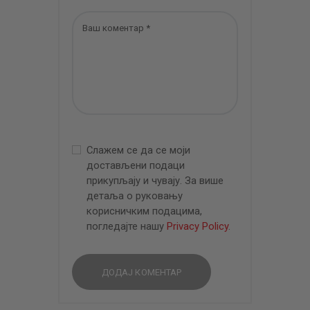
Слажем се да се моји
достављени подаци
прикупљају и чувају. За више
детаља о руковању
корисничким подацима,
погледајте нашу
Privacy Policy
.