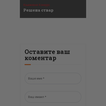
Књижевни Конкурс
Решена ствар
Оставите ваш
коментар