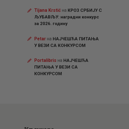
Tijana Krstić
на
КРОЗ СРБИЈУ С
ЉУБАВЉУ: наградни конкурс
за 2026. годину
Petar
на
НАЈЧЕШЋА ПИТАЊА
У ВЕЗИ СА КОНКУРСОМ
Portalibris
на
НАЈЧЕШЋА
ПИТАЊА У ВЕЗИ СА
КОНКУРСОМ