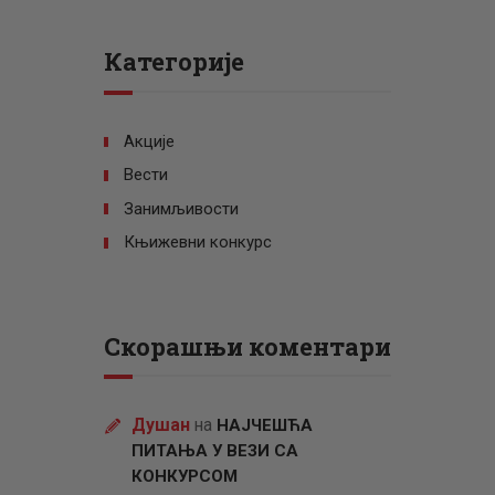
Категорије
Акције
Вести
Занимљивости
Књижевни конкурс
Скорашњи коментари
Душан
на
НАЈЧЕШЋА
ПИТАЊА У ВЕЗИ СА
КОНКУРСОМ